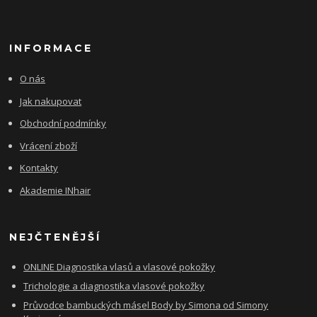
INFORMACE
O nás
Jak nakupovat
Obchodní podmínky
Vrácení zboží
Kontakty
Akademie INhair
NEJČTENĚJŠÍ
ONLINE Diagnostika vlasů a vlasové pokožky
Trichologie a diagnostika vlasové pokožky
Průvodce bambuckých másel Body by Simona od Simony