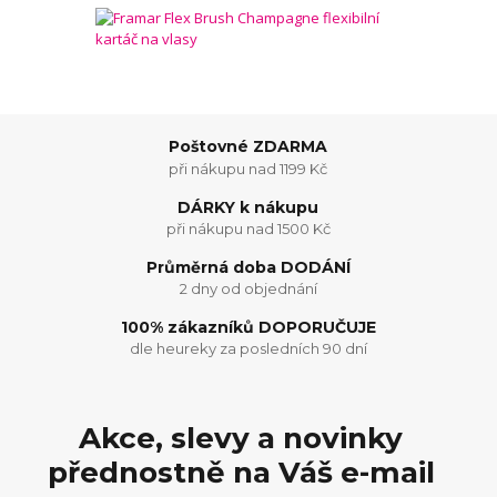
Poštovné ZDARMA
při nákupu nad 1199 Kč
DÁRKY k nákupu
při nákupu nad 1500 Kč
Průměrná doba DODÁNÍ
2 dny od objednání
100% zákazníků DOPORUČUJE
dle heureky za posledních 90 dní
Akce, slevy a novinky
přednostně na Váš e-mail