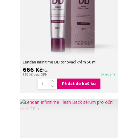
Lendan Infinitime DD tonovací krém 50 ml
666 Kč
/
ks
Skladem
550 Kč
bez DPH
Přidat do košíku