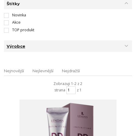
Štítky
Novinka
Akce
TOP produkt
Výrobce
Nejnovější
Nejlevnější
Nejdražší
Zobrazuji 1-2 z 2
strana
z 1