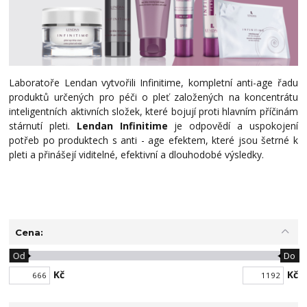
Laboratoře Lendan vytvořili Infinitime, kompletní anti-age řadu
produktů určených pro péči o pleť založených na koncentrátu
inteligentních aktivních složek, které bojují proti hlavním příčinám
stárnutí pleti.
Lendan Infinitime
je odpovědí a uspokojení
potřeb po produktech s anti - age efektem, které jsou šetrné k
pleti a přinášejí viditelné, efektivní a dlouhodobé výsledky.
Cena:
Od
Do
Kč
Kč