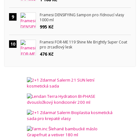
Framesi DENSIFYING šampon pro řídnoucí vlasy
9
1000 ml
995 Kč
Framesi FOR-ME 119 Shine Me Brightly Super Coat
10
pro zrcadlový lesk
476 Kč