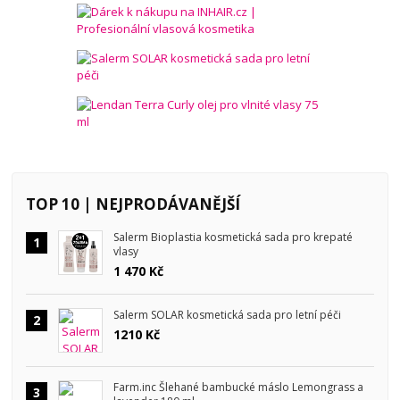
TOP 10 | NEJPRODÁVANĚJŠÍ
Salerm Bioplastia kosmetická sada pro krepaté
1
vlasy
1 470 Kč
Salerm SOLAR kosmetická sada pro letní péči
2
1210 Kč
Farm.inc Šlehané bambucké máslo Lemongrass a
3