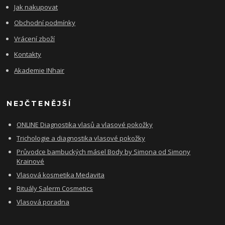
Jak nakupovat
Obchodní podmínky
Vrácení zboží
Kontakty
Akademie INhair
NEJČTENĚJŠÍ
ONLINE Diagnostika vlasů a vlasové pokožky
Trichologie a diagnostika vlasové pokožky
Průvodce bambuckých másel Body by Simona od Simony
Krainové
Vlasová kosmetika Medavita
Rituály Salerm Cosmetics
Vlasová poradna