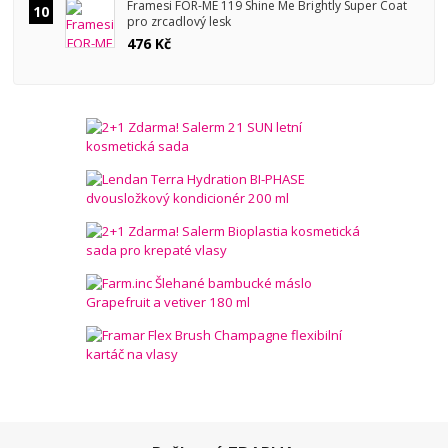
Framesi FOR-ME 119 Shine Me Brightly Super Coat
10
pro zrcadlový lesk
476 Kč