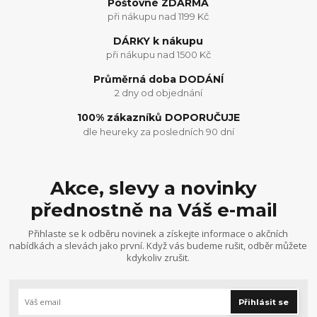
Poštovné ZDARMA
při nákupu nad 1199 Kč
DÁRKY k nákupu
při nákupu nad 1500 Kč
Průměrná doba DODÁNÍ
2 dny od objednání
100% zákazníků DOPORUČUJE
dle heureky za posledních 90 dní
Akce, slevy a novinky
přednostně na Váš e-mail
Přihlaste se k odběru novinek a získejte informace o akčních
nabídkách a slevách jako první. Když vás budeme rušit, odběr můžete
kdykoliv zrušit.
Přihlásit se