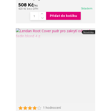
508 Kč
/
ks
Skladem
420 Kč
bez DPH
Přidat do košíku
Novinka
1 hodnocení