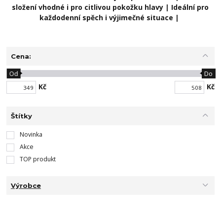
složení vhodné i pro citlivou pokožku hlavy | Ideální pro
každodenní spěch i výjimečné situace |
Cena:
Od
Do
Kč
Kč
Štítky
Novinka
Akce
TOP produkt
Výrobce