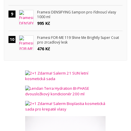
Framesi DENSIFYING šampon pro řídnoucí vlasy
9
1000 ml
995 Kč
Framesi FOR-ME 119 Shine Me Brightly Super Coat
10
pro zrcadlový lesk
476 Kč