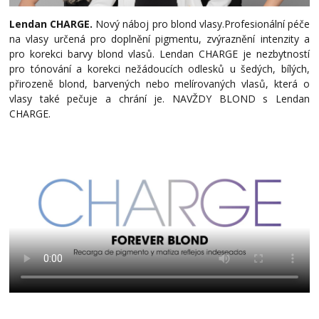
Lendan CHARGE.
Nový náboj pro blond vlasy.
Profesionální péče
na vlasy určená pro doplnění pigmentu, zvýraznění intenzity a
pro korekci barvy blond vlasů. Lendan CHARGE je nezbytností
pro tónování a korekci nežádoucích odlesků u šedých, bílých,
přirozeně blond, barvených nebo melírovaných vlasů, která o
vlasy také pečuje a chrání je. NAVŽDY BLOND s Lendan
CHARGE.