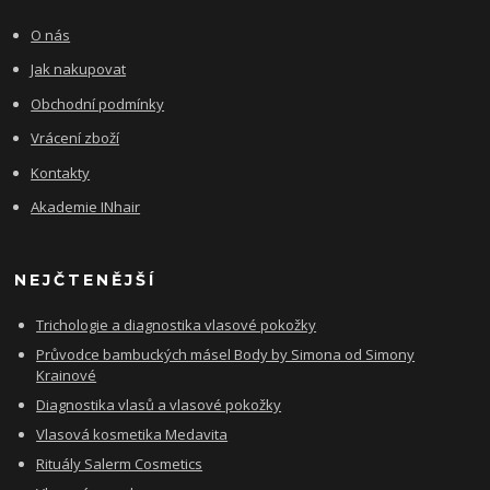
O nás
Jak nakupovat
Obchodní podmínky
Vrácení zboží
Kontakty
Akademie INhair
NEJČTENĚJŠÍ
Trichologie a diagnostika vlasové pokožky
Průvodce bambuckých másel Body by Simona od Simony
Krainové
Diagnostika vlasů a vlasové pokožky
Vlasová kosmetika Medavita
Rituály Salerm Cosmetics