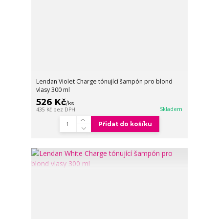
Lendan Violet Charge tónující šampón pro blond
vlasy 300 ml
526 Kč
/
ks
Skladem
435 Kč
bez DPH
Přidat do košíku