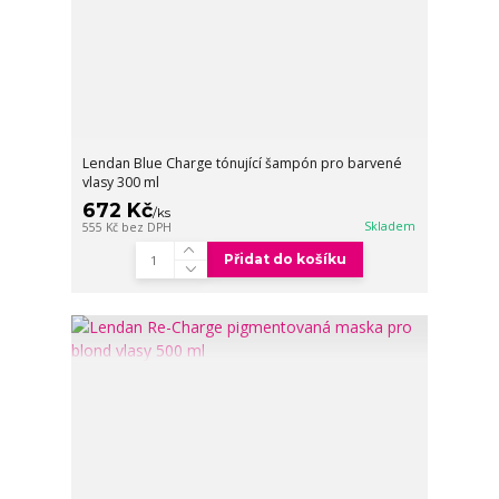
Lendan Blue Charge tónující šampón pro barvené
vlasy 300 ml
672 Kč
/
ks
Skladem
555 Kč
bez DPH
Přidat do košíku