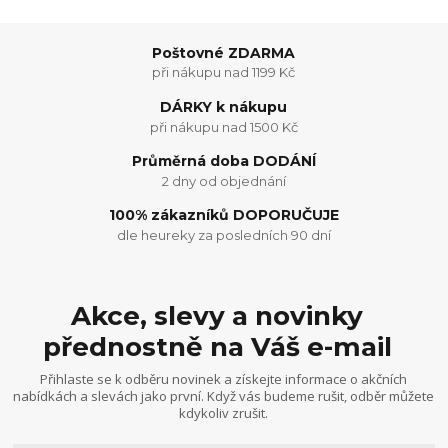
Poštovné ZDARMA
při nákupu nad 1199 Kč
DÁRKY k nákupu
při nákupu nad 1500 Kč
Průměrná doba DODÁNÍ
2 dny od objednání
100% zákazníků DOPORUČUJE
dle heureky za posledních 90 dní
Akce, slevy a novinky
přednostně na Váš e-mail
Přihlaste se k odběru novinek a získejte informace o akčních
nabídkách a slevách jako první. Když vás budeme rušit, odběr můžete
kdykoliv zrušit.