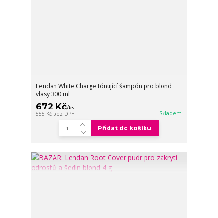
Lendan White Charge tónující šampón pro blond
vlasy 300 ml
672 Kč
/
ks
Skladem
555 Kč
bez DPH
Přidat do košíku