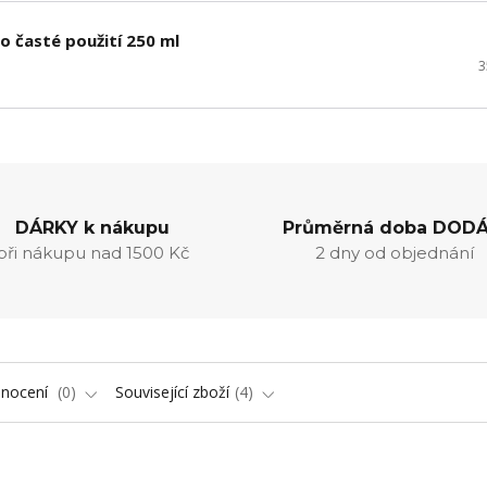
 časté použití 250 ml
3
DÁRKY k nákupu
Průměrná doba DODÁ
při nákupu nad 1500 Kč
2 dny od objednání
nocení
0
Související zboží
4