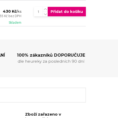
430 Kč
Přidat do košíku
/
ks
55 Kč
bez DPH
Skladem
NÍ
100% zákazníků DOPORUČUJE
dle heureky za posledních 90 dní
Zboží zařazeno v