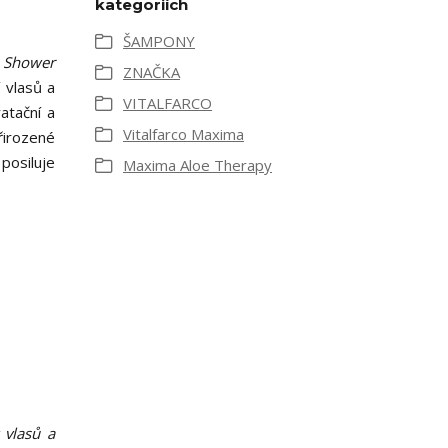
kategoriích
ŠAMPONY
 Shower
ZNAČKA
 vlasů a
VITALFARCO
atační a
Vitalfarco Maxima
řirozené
posiluje
Maxima Aloe Therapy
 vlasů a