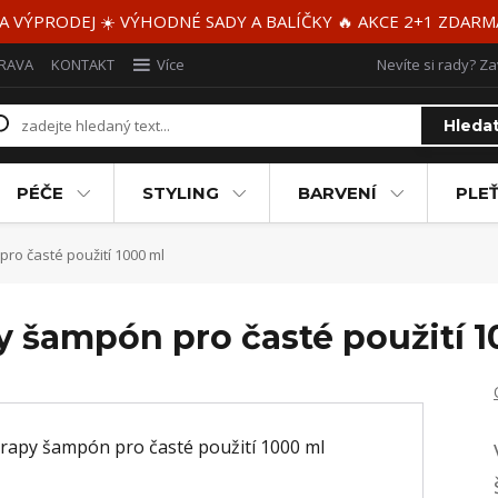
 A VÝPRODEJ ☀️ VÝHODNÉ SADY A BALÍČKY 🔥 AKCE 2+1 ZDAR
RAVA
KONTAKT
Více
Nevíte si rady? Za
Hleda
PÉČE
STYLING
BARVENÍ
PLEŤ
o časté použití 1000 ml
 šampón pro časté použití 1