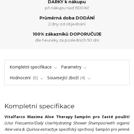
DÁRKY k nákupu
při nákupu nad 1500 Kč
Průměrná doba DODÁNÍ
2 dny od objednání
100% zákazníků DOPORUČUJE
dle heureky za posledních 90 dní
Kompletní specifikace
Parametry
Hodnocení
0
Související zboží
4
Kompletní specifikace
Vitalfarco Maxima Aloe Therapy šampón pro časté použití
(
Uso Frecuento/Daily Use/Hydrating Shower Shampoo/with organic
Aloe vera & Quinoa extract
) je specifický sprchový šampón pro jemné