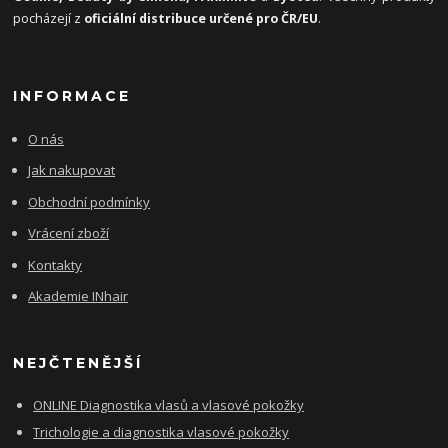
pocházejí z
oficiální distribuce určené pro ČR/EU
.
INFORMACE
O nás
Jak nakupovat
Obchodní podmínky
Vrácení zboží
Kontakty
Akademie INhair
NEJČTENĚJŠÍ
ONLINE Diagnostika vlasů a vlasové pokožky
Trichologie a diagnostika vlasové pokožky