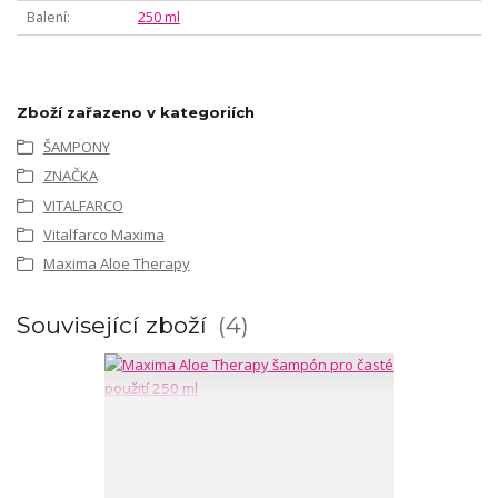
Balení
250 ml
Zboží zařazeno v kategoriích
ŠAMPONY
ZNAČKA
VITALFARCO
Vitalfarco Maxima
Maxima Aloe Therapy
Související zboží
4