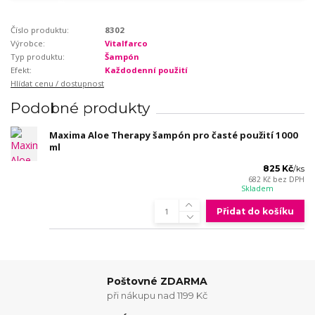
Číslo produktu:
8302
Výrobce:
Vitalfarco
Typ produktu:
Šampón
Efekt:
Každodenní použití
Hlídat cenu / dostupnost
Podobné produkty
Maxima Aloe Therapy šampón pro časté použití 1000
ml
825 Kč
/
ks
682 Kč
bez DPH
Skladem
Přidat do košíku
Poštovné ZDARMA
při nákupu nad 1199 Kč