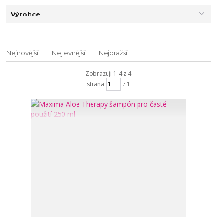
Výrobce
Nejnovější
Nejlevnější
Nejdražší
Zobrazuji 1-4 z 4
strana
z 1