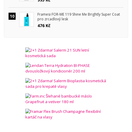
Framesi FOR-ME 119 Shine Me Brightly Super Coat
10
pro zrcadlový lesk
476 Kč