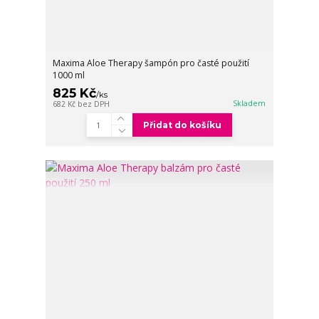
Maxima Aloe Therapy šampón pro časté použití
1000 ml
825 Kč
/
ks
Skladem
682 Kč
bez DPH
Přidat do košíku