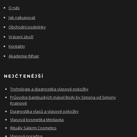
O nás
Jak nakupovat
Obchodní podmínky
Vrácení zboží
Kontakty
Akademie INhair
NEJČTENĚJŠÍ
Trichologie a diagnostika vlasové pokožky
Průvodce bambuckých másel Body by Simona od Simony
Krainové
Diagnostika vlasů a vlasové pokožky
Vlasová kosmetika Medavita
Rituály Salerm Cosmetics
Vlasová poradna