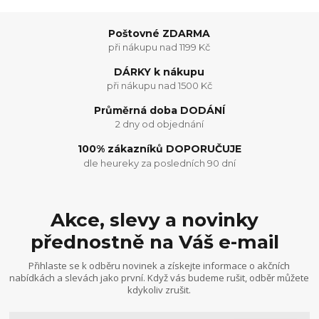
Poštovné ZDARMA
při nákupu nad 1199 Kč
DÁRKY k nákupu
při nákupu nad 1500 Kč
Průměrná doba DODÁNÍ
2 dny od objednání
100% zákazníků DOPORUČUJE
dle heureky za posledních 90 dní
Akce, slevy a novinky
přednostně na Váš e-mail
Přihlaste se k odběru novinek a získejte informace o akčních
nabídkách a slevách jako první. Když vás budeme rušit, odběr můžete
kdykoliv zrušit.