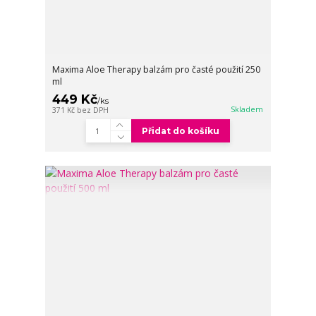
Maxima Aloe Therapy balzám pro časté použití 250
ml
449 Kč
/
ks
Skladem
371 Kč
bez DPH
Přidat do košíku