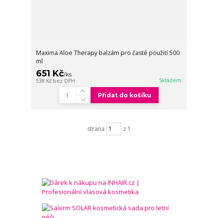
Maxima Aloe Therapy balzám pro časté použití 500
ml
651 Kč
/
ks
Skladem
538 Kč
bez DPH
Přidat do košíku
strana
z 1