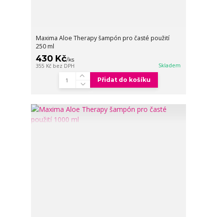
Maxima Aloe Therapy šampón pro časté použití
250 ml
430 Kč
/
ks
Skladem
355 Kč
bez DPH
Přidat do košíku