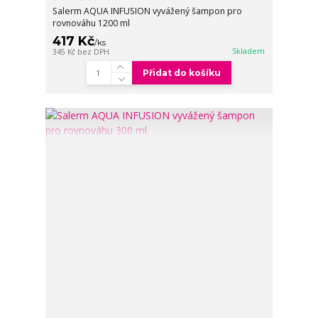
Salerm AQUA INFUSION vyvážený šampon pro
rovnováhu 1200 ml
417 Kč
/
ks
Skladem
345 Kč
bez DPH
Přidat do košíku