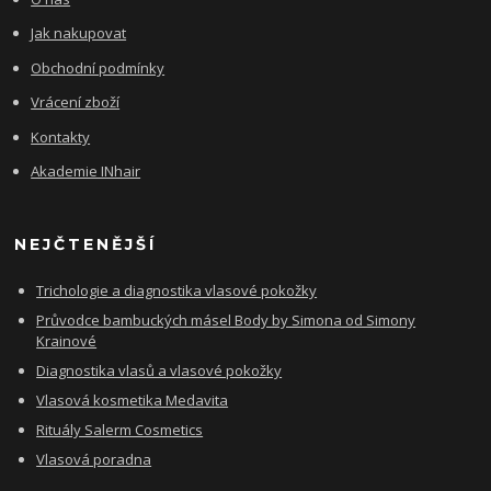
Jak nakupovat
Obchodní podmínky
Vrácení zboží
Kontakty
Akademie INhair
NEJČTENĚJŠÍ
Trichologie a diagnostika vlasové pokožky
Průvodce bambuckých másel Body by Simona od Simony
Krainové
Diagnostika vlasů a vlasové pokožky
Vlasová kosmetika Medavita
Rituály Salerm Cosmetics
Vlasová poradna