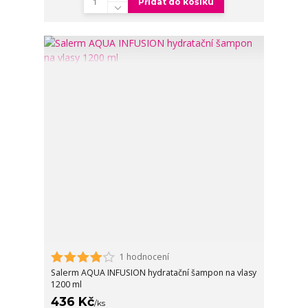
Přidat do košíku
1 hodnocení
Salerm AQUA INFUSION hydratační šampon na vlasy
1200 ml
436 Kč
/
ks