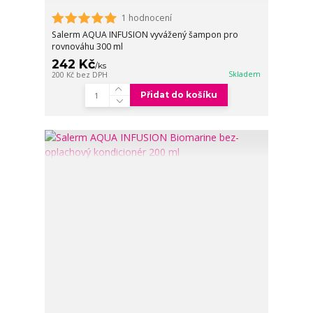
1 hodnocení
Salerm AQUA INFUSION vyvážený šampon pro
rovnováhu 300 ml
242 Kč
/
ks
Skladem
200 Kč
bez DPH
Přidat do košíku