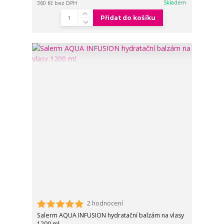
Skladem
360 Kč
bez DPH
Přidat do košíku
2 hodnocení
Salerm AQUA INFUSION hydratační balzám na vlasy
1200 ml