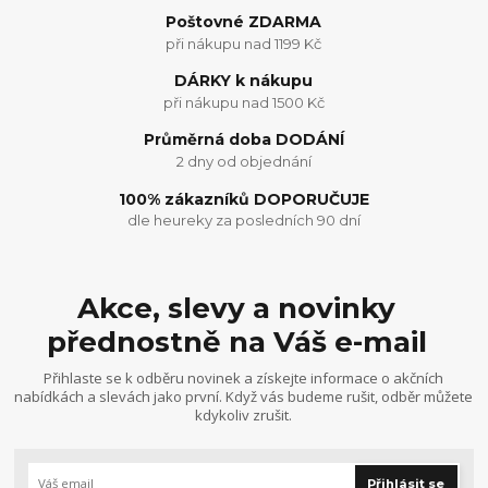
Poštovné ZDARMA
při nákupu nad 1199 Kč
DÁRKY k nákupu
při nákupu nad 1500 Kč
Průměrná doba DODÁNÍ
2 dny od objednání
100% zákazníků DOPORUČUJE
dle heureky za posledních 90 dní
Akce, slevy a novinky
přednostně na Váš e-mail
Přihlaste se k odběru novinek a získejte informace o akčních
nabídkách a slevách jako první. Když vás budeme rušit, odběr můžete
kdykoliv zrušit.
Přihlásit se