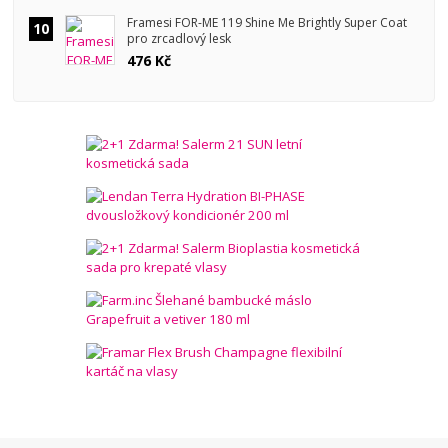
Framesi FOR-ME 119 Shine Me Brightly Super Coat
10
pro zrcadlový lesk
476 Kč