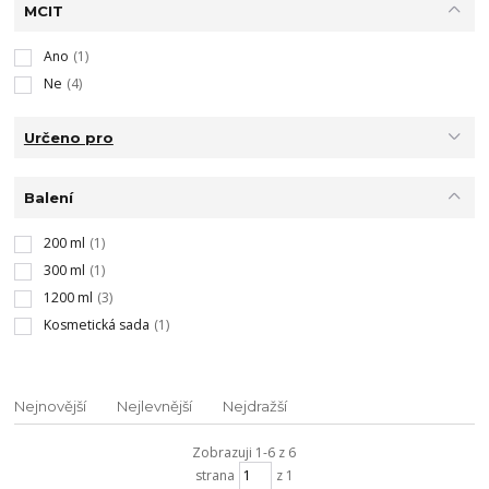
MCIT
Ano
(1)
Ne
(4)
Určeno pro
Balení
200 ml
(1)
300 ml
(1)
1200 ml
(3)
Kosmetická sada
(1)
Nejnovější
Nejlevnější
Nejdražší
Zobrazuji 1-6 z 6
strana
z 1