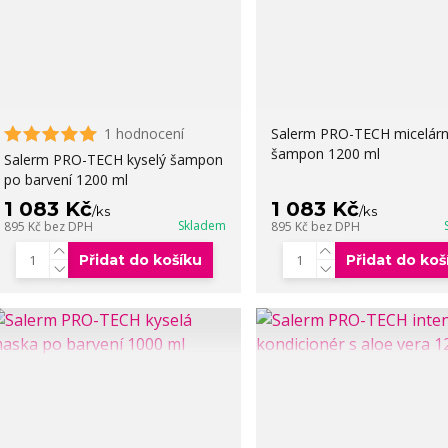
1 hodnocení
Salerm PRO-TECH micelární 
šampon 1200 ml
Salerm PRO-TECH kyselý šampon
po barvení 1200 ml
1 083 Kč
1 083 Kč
/
ks
/
ks
Skladem
895 Kč
bez DPH
895 Kč
bez DPH
Přidat do košíku
Přidat do koš