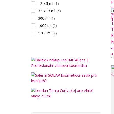
12 x 5 ml
(1)
32 x 13 ml
(5)
300 ml
(1)
1000 ml
(1)
1200 ml
(2)
N
Z