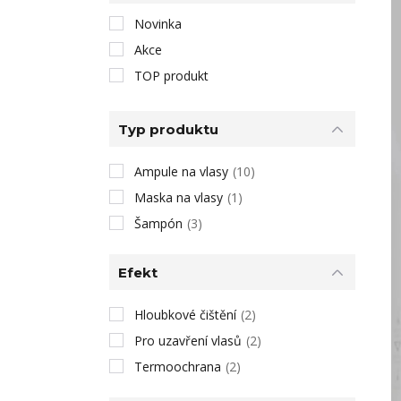
Novinka
Akce
TOP produkt
Typ produktu
Ampule na vlasy
(10)
Maska na vlasy
(1)
Šampón
(3)
Efekt
Hloubkové čištění
(2)
Pro uzavření vlasů
(2)
Termoochrana
(2)