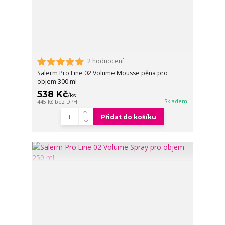
2 hodnocení
Salerm Pro.Line 02 Volume Mousse pěna pro
objem 300 ml
538 Kč
/
ks
Skladem
445 Kč
bez DPH
Přidat do košíku