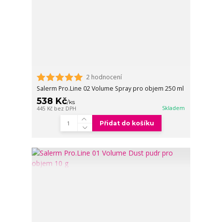
2 hodnocení
Salerm Pro.Line 02 Volume Spray pro objem 250 ml
538 Kč
/
ks
Skladem
445 Kč
bez DPH
Přidat do košíku