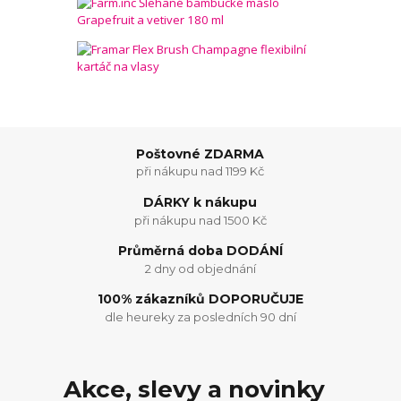
Poštovné ZDARMA
při nákupu nad 1199 Kč
DÁRKY k nákupu
při nákupu nad 1500 Kč
Průměrná doba DODÁNÍ
2 dny od objednání
100% zákazníků DOPORUČUJE
dle heureky za posledních 90 dní
Akce, slevy a novinky