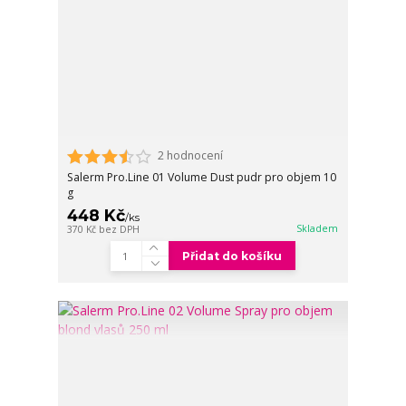
2 hodnocení
Salerm Pro.Line 01 Volume Dust pudr pro objem 10
g
448 Kč
/
ks
Skladem
370 Kč
bez DPH
Přidat do košíku