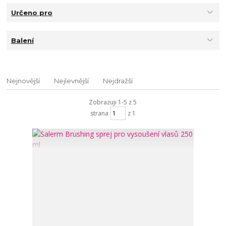
Určeno pro
Balení
Nejnovější
Nejlevnější
Nejdražší
Zobrazuji 1-5 z 5
strana
z 1