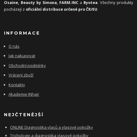
Osaine, Beauty by Simona, FARM.INC
a
Byotea
. Všechny produkty
pocházejí z
oficiální distribuce určené pro ČR/EU
.
INFORMACE
O nás
Jak nakupovat
Obchodní podmínky
Vrácení zboží
Kontakty
Akademie INhair
NEJČTENĚJŠÍ
ONLINE Diagnostika vlasů a vlasové pokožky
Trichologie a diagnostika vlasové pokožky