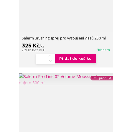
Salerm Brushing sprej pro vysoušení vlasů 250 ml
325 Kč
/
ks
Skladem
269 Kč
bez DPH
Přidat do košíku
TOP produkt