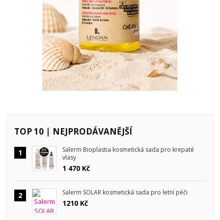
TOP 10 | NEJPRODÁVANĚJŠÍ
Salerm Bioplastia kosmetická sada pro krepaté
1
vlasy
1 470 Kč
Salerm SOLAR kosmetická sada pro letní péči
2
1210 Kč