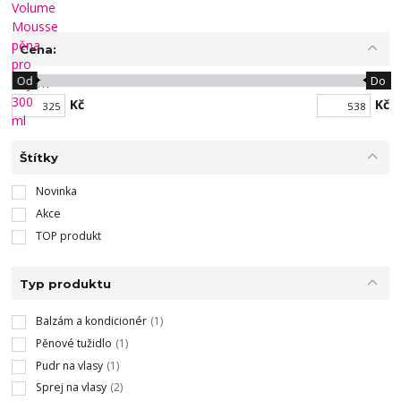
Cena:
Od
Do
Kč
Kč
Štítky
Novinka
Akce
TOP produkt
Typ produktu
Balzám a kondicionér
(1)
Pěnové tužidlo
(1)
Pudr na vlasy
(1)
Sprej na vlasy
(2)