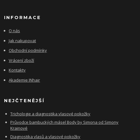
INFORMACE
O nás
Jak nakupovat
Obchodní podmínky
Vrácení zboží
Kontakty
Akademie INhair
NEJČTENĚJŠÍ
Trichologie a diagnostika vlasové pokožky
Průvodce bambuckých másel Body by Simona od Simony
Krainové
Diagnostika vlasů a vlasové pokožky