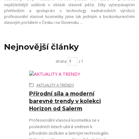
nejdůležitější události v oblasti vlasové péče. Díky vyčerpávajícím
přehledům a spolupráci s technology nadnárodních výrobců
profesionální vlasové kosmetiky jsme tak jediným a bezkonkurenčním
vlasovým portálem v Česku i na Slovensku ...
Nejnovější články
strana
z 1
AKTUALITY A TRENDY
Přírodní síla a moderní
barevné trendy v kolekci
Horizon od Salerm
Profesionální vlasová kosmetika se v
posledních letech ubírá směrem k
přírodním složkám a šetrným technologiím.