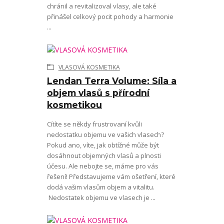
chránil a revitalizoval vlasy, ale také
přinášel celkový pocit pohody a harmonie
...
VLASOVÁ KOSMETIKA
Lendan Terra Volume: Síla a
objem vlasů s přírodní
kosmetikou
Cítíte se někdy frustrovaní kvůli
nedostatku objemu ve vašich vlasech?
Pokud ano, víte, jak obtížné může být
dosáhnout objemných vlasů a plnosti
účesu. Ale nebojte se, máme pro vás
řešení! Představujeme vám ošetření, které
dodá vašim vlasům objem a vitalitu.
Nedostatek objemu ve vlasech je ...