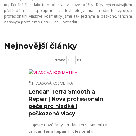
nejdůležitější události v oblasti vlasové péče. Díky vyčerpávajícím
přehledům a spolupráci s technology nadnárodních výrobců
profesionální vlasové kosmetiky jsme tak jediným a bezkonkurenčním
vlasovým portálem v Česku i na Slovensku ...
Nejnovější články
strana
z 1
VLASOVÁ KOSMETIKA
Lendan Terra Smooth a
Repair | Nová profesionální
péče pro hladké i
poškozené vlasy
Objevte nové řady Lendan Terra Smooth a
Lendan Terra Repair. Profesionální