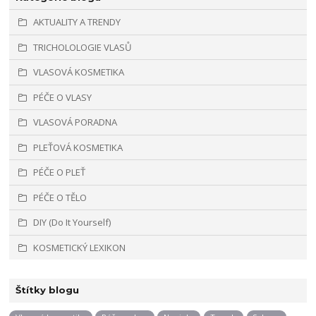
AKTUALITY A TRENDY
TRICHOLOLOGIE VLASŮ
VLASOVÁ KOSMETIKA
PÉČE O VLASY
VLASOVÁ PORADNA
PLEŤOVÁ KOSMETIKA
PÉČE O PLEŤ
PÉČE O TĚLO
DIY (Do It Yourself)
KOSMETICKÝ LEXIKON
Štítky blogu