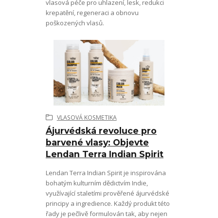
vlasová péče pro uhlazení, lesk, redukci
krepatění, regeneraci a obnovu
poškozených vlasů.
VLASOVÁ KOSMETIKA
Ájurvédská revoluce pro
barvené vlasy: Objevte
Lendan Terra Indian Spirit
Lendan Terra Indian Spirit je inspirována
bohatým kulturním dědictvím Indie,
využívající staletími prověřené ájurvédské
principy a ingredience. Každý produkt této
řady je pečlivě formulován tak, aby nejen