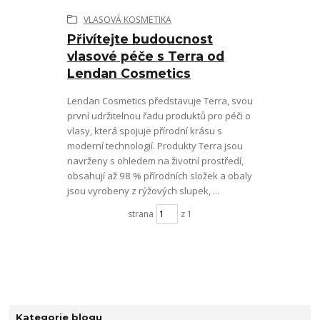
VLASOVÁ KOSMETIKA
Přivítejte budoucnost
vlasové péče s Terra od
Lendan Cosmetics
Lendan Cosmetics představuje Terra, svou
první udržitelnou řadu produktů pro péči o
vlasy, která spojuje přírodní krásu s
moderní technologií. Produkty Terra jsou
navrženy s ohledem na životní prostředí,
obsahují až 98 % přírodních složek a obaly
jsou vyrobeny z rýžových slupek, ...
strana
z 1
Kategorie blogu