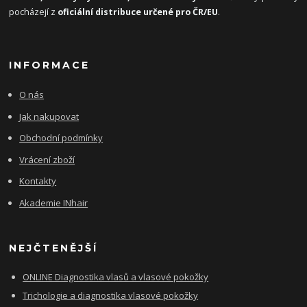
pocházejí z
oficiální distribuce určené pro ČR/EU
.
INFORMACE
O nás
Jak nakupovat
Obchodní podmínky
Vrácení zboží
Kontakty
Akademie INhair
NEJČTENĚJŠÍ
ONLINE Diagnostika vlasů a vlasové pokožky
Trichologie a diagnostika vlasové pokožky