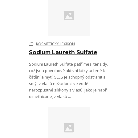
KOSMETICKÝ LEXIKON
Sodium Laureth Sulfate
Sodium Laureth Sulfate patří mezi tenzidy,
což jsou povrchově aktivní látky určené k
čištění a mytí. SLES je schopný odstranit a
smýt z vlasů nežádoucí ve vodě
nerozpustné silikony z vlasů, jako je např.
dimethicone, z vlasů ...