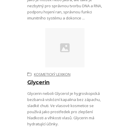
nezbytný pro správnou tvorbu DNA a RNA,
podporu hojení ran, správnou funkci
imunitního systému a dokonce ...
KOSMETICKÝ LEXIKON
Glycerin
Glycerin neboli Glycerol je hygroskopická
bezbarvá viskózní kapalina bez zápachu,
sladké chuti. Ve vlasové kosmetice se
používá jako prostředek pro zlepšení
hladkosti a vlhkosti vlasů. Glycerin má
hydratující účinky.