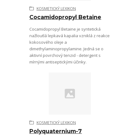
KOSMETICKÝ LEXIKON
Cocamidopropyl Betaine
Cocamidopropyl Betaine je syntetická
nažloutlá lepkavá kapalia vzniklá z reakce
kokosového oleje a
dimethylaminopropylamine. Jedná se o
aktivní povrchový tenzid - detergent s
mírnými antiseptickými účinky.
KOSMETICKÝ LEXIKON
Polyquaternium-7