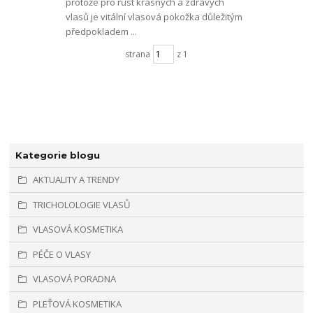
protože pro růst krásných a zdravých
vlasů je vitální vlasová pokožka důležitým
předpokladem ...
strana
z 1
Kategorie blogu
AKTUALITY A TRENDY
TRICHOLOLOGIE VLASŮ
VLASOVÁ KOSMETIKA
PÉČE O VLASY
VLASOVÁ PORADNA
PLEŤOVÁ KOSMETIKA