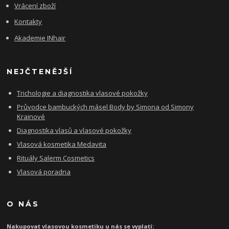
Vrácení zboží
Kontakty
Akademie INhair
NEJČTENĚJŠÍ
Trichologie a diagnostika vlasové pokožky
Průvodce bambuckých másel Body by Simona od Simony
Krainové
Diagnostika vlasů a vlasové pokožky
Vlasová kosmetika Medavita
Rituály Salerm Cosmetics
Vlasová poradna
O NÁS
Nakupovat vlasovou kosmetiku u nás se vyplatí: