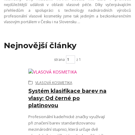
nejdůležitější události v oblasti vlasové péče. Díky vyčerpávajícím
přehledům a spolupráci s technology nadnárodních výrobců
profesionální vlasové kosmetiky jsme tak jediným a bezkonkurenčním
vlasovým portálem v Česku i na Slovensku ...
Nejnovější články
strana
z 1
VLASOVÁ KOSMETIKA
Systém klasifikace barev na
vlasy: Od černé po
platinovou
Profesionální kadeřnické značky využívají
při značení barev standardizovanou
mezinárodní stupnici, která určuje dvě