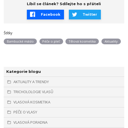
Líbil se článek? Sdílejte ho s přáteli
Facebook
Twitter
Štítky
Bambucké máslo
Péče o pleť
Tělová kosmetika
Aktuality
Kategorie blogu
AKTUALITY A TRENDY
TRICHOLOLOGIE VLASŮ
VLASOVÁ KOSMETIKA
PÉČE O VLASY
VLASOVÁ PORADNA