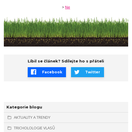
>
Ne
Líbil se článek? Sdílejte ho s přáteli
Facebook
Twitter
Kategorie blogu
AKTUALITY A TRENDY
TRICHOLOLOGIE VLASŮ