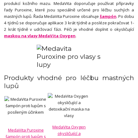
produkcí kožního mazu. MedaVita doporučuje používat přípravky
řady Puroxine, které jsou speciálně určené pro léčbu suchých a
mastných lupů. Řada MedaVita Puroxine obsahuje
šampón
. Po dobu
4 týdnů se doporučuje aplikace 3 krát týdně a posléze pokračovat 1-
2 krát týdně v udržovací fázi. Péči je vhodné doplnit o okysličující
maskou na vlasy MedaVita Oxygen
.
Produkty vhodné pro léčbu mastných
lupů
MedaVita Oxygen
MedaVita Puroxine
okysličující a
šampón proti lupům s