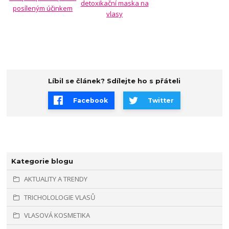
detoxikační maska na
posíleným účinkem
vlasy
Líbil se článek? Sdílejte ho s přáteli
Facebook
Twitter
Kategorie blogu
AKTUALITY A TRENDY
TRICHOLOLOGIE VLASŮ
VLASOVÁ KOSMETIKA