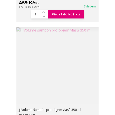
459 Kč
/
ks
Skladem
379 Kč
bez DPH
Přidat do košíku
JJ Volume šampón pro objem vlasů 350 ml