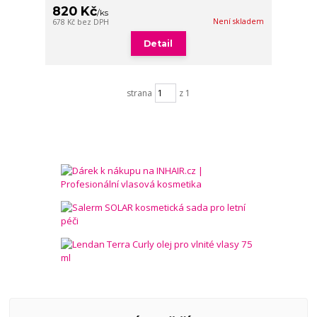
820 Kč
/
ks
Není skladem
678 Kč
bez DPH
Detail
strana
z 1