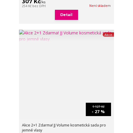
307 Kč
/
ks
Není skladem
254 Kč
bez DPH
Detail
Akce
1 127 Kč
- 27 %
Akce 2+1 Zdarma! JJ Volume kosmetická sada pro
jemné vlasy