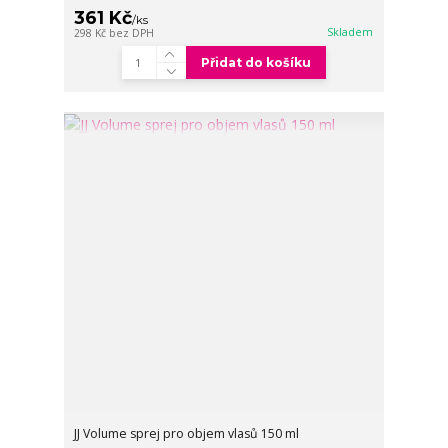
361 Kč
/
ks
Skladem
298 Kč
bez DPH
Přidat do košíku
JJ Volume sprej pro objem vlasů 150 ml