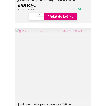
498 Kč
/
ks
Skladem
412 Kč
bez DPH
Přidat do košíku
JJ Volume maska pro objem vlasů 500 ml