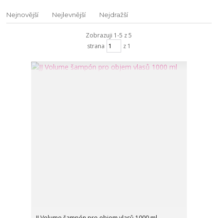
Nejnovější
Nejlevnější
Nejdražší
Zobrazuji 1-5 z 5
strana
z 1
JJ Volume šampón pro objem vlasů 1000 ml