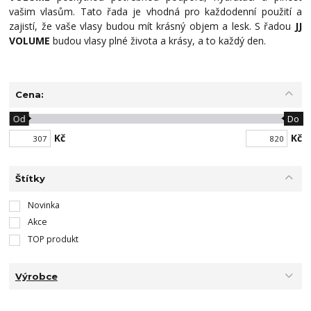
vašim vlasům. Tato řada je vhodná pro každodenní použití a
zajistí, že vaše vlasy budou mít krásný objem a lesk. S řadou
JJ
VOLUME
budou vlasy plné života a krásy, a to každý den.
Cena:
Od
Do
Kč
Kč
Štítky
Novinka
Akce
TOP produkt
Výrobce