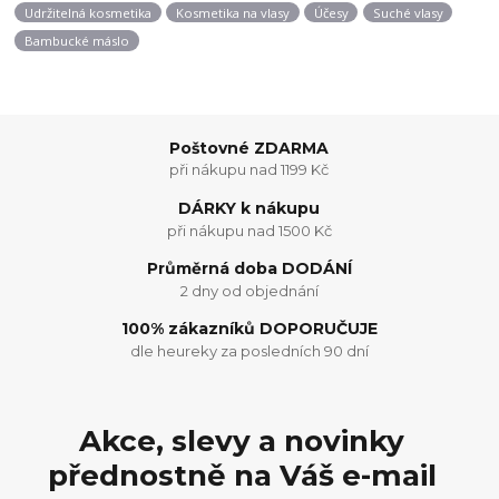
Udržitelná kosmetika
Kosmetika na vlasy
Účesy
Suché vlasy
Bambucké máslo
Poštovné ZDARMA
při nákupu nad 1199 Kč
DÁRKY k nákupu
při nákupu nad 1500 Kč
Průměrná doba DODÁNÍ
2 dny od objednání
100% zákazníků DOPORUČUJE
dle heureky za posledních 90 dní
Akce, slevy a novinky
přednostně na Váš e-mail