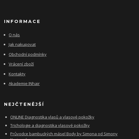
INFORMACE
O nás
Jak nakupovat
Obchodní podmínky
Vrácení zboží
Kontakty
Akademie INhair
NEJČTENĚJŠÍ
ONLINE Diagnostika vlasů a vlasové pokožky
Trichologie a diagnostika vlasové pokožky
Průvodce bambuckých másel Body by Simona od Simony