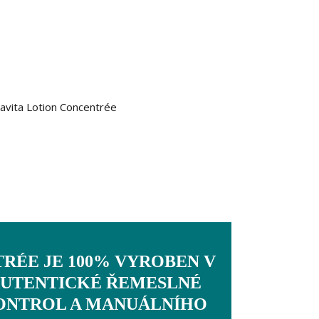
RÉE JE 100% VYROBEN V
 AUTENTICKÉ ŘEMESLNÉ
KONTROL A MANUÁLNÍHO