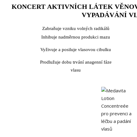
KONCERT AKTIVNÍCH LÁTEK VĚNOV
VYPADÁVÁNÍ V
Zabraňuje vzniku volných radikálů
Inhibuje nadměrnou produkci mazu
Vyživuje a posiluje vlasovou cibulku
Prodlužuje dobu trvání anagenní fáze
vlasu