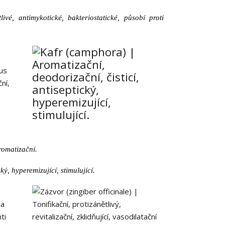
tlivé, antimykotické, bakteriostatické, působí proti
romatizační.
ký, hyperemizující, stimulující.