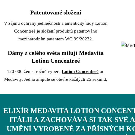
Patentované složení
V zájmu ochrany jedinečnosti a autenticity řady Lotion
Concentreé je složení produktů patentováno
mezinárodním patentem WO 99/20232.
Dámy z celého světa milují Medavita
Lotion Concentreé
120 000 žen si ročně vybere
Lotion Concentreé
od
.
Medavity. Jedna ampule se otevře každých 25 sekund
ELIXÍR MEDAVITA LOTION CONCENT
ITÁLII A ZACHOVÁVÁ SI TAK SVÉ
UMĚNÍ VYROBENÉ ZA PŘÍSNÝCH 