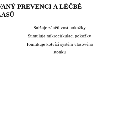
ANÝ PREVENCI A LÉČBĚ
LASŮ
Snižuje zánětlivost pokožky
Stimuluje mikrocirkulaci pokožky
Tonifikuje kotvící systém vlasového
stonku