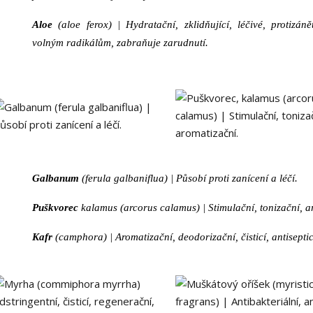
Aloe
(aloe ferox) |
Hydratační, zklidňující, léčivé, protizáně
volným radikálům, zabraňuje zarudnutí.
Galbanum
(ferula galbaniflua) |
Působí proti zanícení a léčí.
Puškvorec
kalamus (arcorus calamus) |
Stimulační, tonizační, a
Kafr
(camphora) |
Aromatizační, deodorizační, čisticí, antiseptic