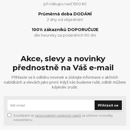
při nákupu nad 1500 Kč
Průměrná doba DODÁNÍ
2 dny od objednání
100% zákazníků DOPORUČUJE
dle heureky za posledních 90 dní
Akce, slevy a novinky
přednostně na Váš e-mail
Přihlaste se k odběru novinek a získejte informace o akčních
nabídkách a slevách jako první. Když vás budeme rušit, odběr můžete
kdykoliv zrušit.
Přihlásit se
Souhlasím se
zpracováním osobních údajů
za účelem rozesílky
newsletteru.