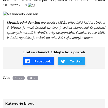
10.3.2022 23:59
Mezinárodní den žen
(ve zkratce MDŽ), připadající každoročně na
8. března, je mezinárodně uznávaný svátek stanovený Organizací
spojených národů k výročí stávky newyorských švadlen v roce 1908.
V České republice je svátek od roku 2004 významným dnem.
Líbil se článek? Sdílejte ho s přáteli
Facebook
Twitter
Štítky
Slevy
Akce
Kategorie blogu