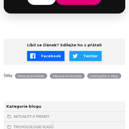
Líbil se článek? Sdílejte ho s přáteli
Facebook
Twitter
Štítky
Vlasová poradna
Vlasová kosmetika
Letní péče o vlasy
Kategorie blogu
AKTUALITY A TRENDY
TRICHOLOLOGIE VLASŮ