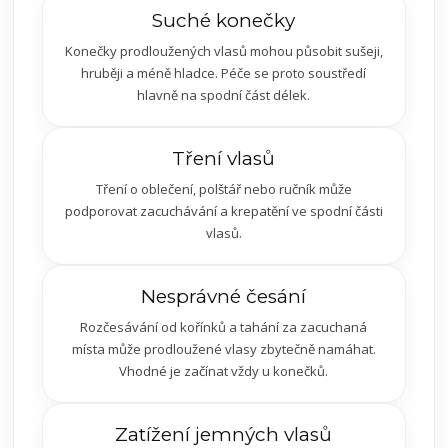
Suché konečky
Konečky prodloužených vlasů mohou působit sušeji,
hruběji a méně hladce. Péče se proto soustředí
hlavně na spodní část délek.
Tření vlasů
Tření o oblečení, polštář nebo ručník může
podporovat zacuchávání a krepatění ve spodní části
vlasů.
Nesprávné česání
Rozčesávání od kořínků a tahání za zacuchaná
místa může prodloužené vlasy zbytečně namáhat.
Vhodné je začínat vždy u konečků.
Zatížení jemných vlasů