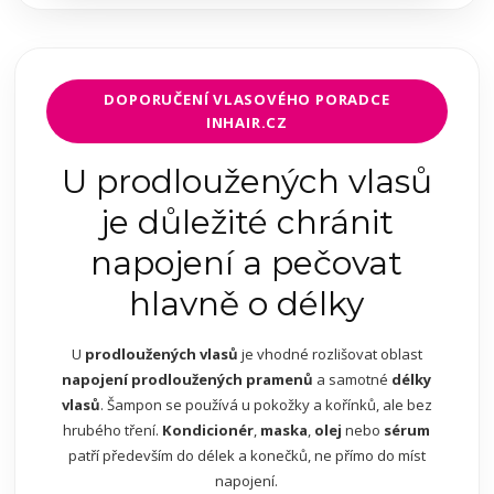
DOPORUČENÍ VLASOVÉHO PORADCE
INHAIR.CZ
U prodloužených vlasů
je důležité chránit
napojení a pečovat
hlavně o délky
U
prodloužených vlasů
je vhodné rozlišovat oblast
napojení prodloužených pramenů
a samotné
délky
vlasů
. Šampon se používá u pokožky a kořínků, ale bez
hrubého tření.
Kondicionér
,
maska
,
olej
nebo
sérum
patří především do délek a konečků, ne přímo do míst
napojení.