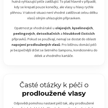
hutná vyhlazující péče zatěžující. To platí hlavně v případě,
kdy se krepatí pouze konečky, ale vlasy u hlavy rychle
plihnou. V takové situaci není vhodné zatěžovat celou délku
vlasů silným uhlazujícím přípravkem.
Opatrnost je vhodná také u
olejových
,
kyselinových
,
peelingových
,
detoxikačních
a
hloubkově čisticích
přípravků. Pokud se používají, nemají se dostat do oblasti
napojení prodloužených vlasů
. Pro běžnou domácí péči
je bezpečnější držet se šetrného šamponu, kondicionéru do
délek a vhodného kartáče.
Časté otázky k péči o
prodloužené vlasy
Odpovědi pomohou nastavit péči tak, aby prodloužené