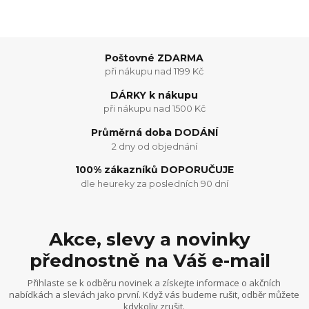
Poštovné ZDARMA
při nákupu nad 1199 Kč
DÁRKY k nákupu
při nákupu nad 1500 Kč
Průměrná doba DODÁNÍ
2 dny od objednání
100% zákazníků DOPORUČUJE
dle heureky za posledních 90 dní
Akce, slevy a novinky
přednostně na Váš e-mail
Přihlaste se k odběru novinek a získejte informace o akčních
nabídkách a slevách jako první. Když vás budeme rušit, odběr můžete
kdykoliv zrušit.