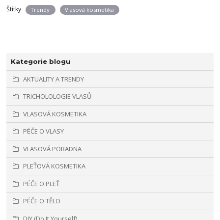
Štítky
Trendy
Vlasová kosmetika
Kategorie blogu
AKTUALITY A TRENDY
TRICHOLOLOGIE VLASŮ
VLASOVÁ KOSMETIKA
PÉČE O VLASY
VLASOVÁ PORADNA
PLEŤOVÁ KOSMETIKA
PÉČE O PLEŤ
PÉČE O TĚLO
DIY (Do It Yourself)