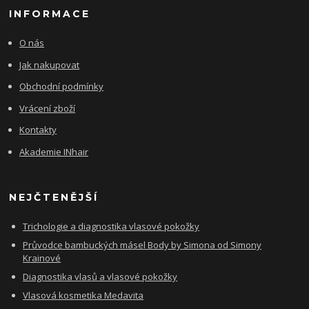
INFORMACE
O nás
Jak nakupovat
Obchodní podmínky
Vrácení zboží
Kontakty
Akademie INhair
NEJČTENĚJŠÍ
Trichologie a diagnostika vlasové pokožky
Průvodce bambuckých másel Body by Simona od Simony
Krainové
Diagnostika vlasů a vlasové pokožky
Vlasová kosmetika Medavita