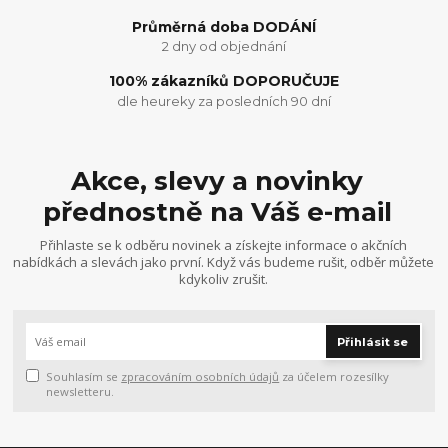
Průměrná doba DODÁNÍ
2 dny od objednání
100% zákazníků DOPORUČUJE
dle heureky za posledních 90 dní
Akce, slevy a novinky
přednostně na Váš e-mail
Přihlaste se k odběru novinek a získejte informace o akčních
nabídkách a slevách jako první. Když vás budeme rušit, odběr můžete
kdykoliv zrušit.
Přihlásit se
Souhlasím se
zpracováním osobních údajů
za účelem rozesílky
newsletteru.