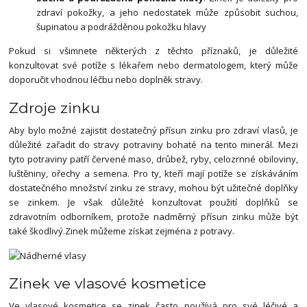
zdraví pokožky, a jeho nedostatek může způsobit suchou,
šupinatou a podrážděnou pokožku hlavy
Pokud si všimnete některých z těchto příznaků, je důležité
konzultovat své potíže s lékařem nebo dermatologem, který může
doporučit vhodnou léčbu nebo doplněk stravy.
Zdroje zinku
Aby bylo možné zajistit dostatečný přísun zinku pro zdraví vlasů, je
důležité zařadit do stravy potraviny bohaté na tento minerál. Mezi
tyto potraviny patří červené maso, drůbež, ryby, celozrnné obiloviny,
luštěniny, ořechy a semena. Pro ty, kteří mají potíže se získáváním
dostatečného množství zinku ze stravy, mohou být užitečné doplňky
se zinkem. Je však důležité konzultovat použití doplňků se
zdravotním odborníkem, protože nadměrný přísun zinku může být
také škodlivý.Zinek můžeme získat zejména z potravy.
Zinek ve vlasové kosmetice
Ve vlasové kosmetice se zinek často používá pro své léčivé a