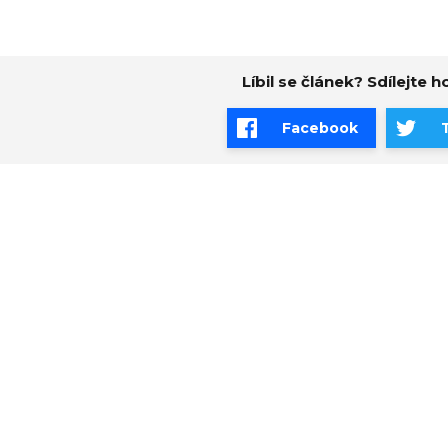
Líbil se článek? Sdílejte ho
Facebook