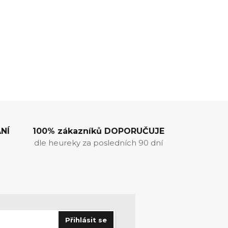
NÍ
100% zákazníků DOPORUČUJE
dle heureky za posledních 90 dní
Přihlásit se