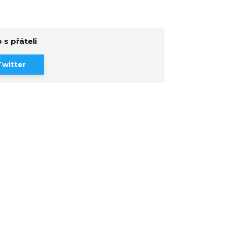
 s přáteli
Twitter