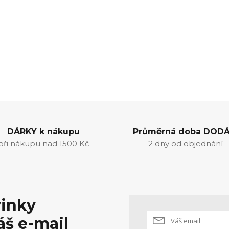
DÁRKY k nákupu
Průměrná doba DODÁ
při nákupu nad 1500 Kč
2 dny od objednání
vinky
áš e-mail