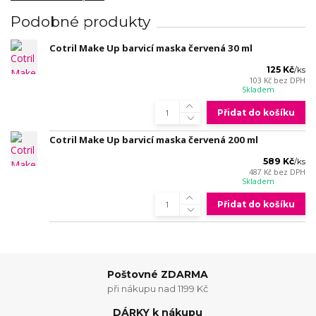
Podobné produkty
Cotril Make Up barvicí maska červená 30 ml
125 Kč
/
ks
103 Kč
bez DPH
Skladem
Přidat do košíku
Cotril Make Up barvicí maska červená 200 ml
589 Kč
/
ks
487 Kč
bez DPH
Skladem
Přidat do košíku
Poštovné ZDARMA
při nákupu nad 1199 Kč
DÁRKY k nákupu