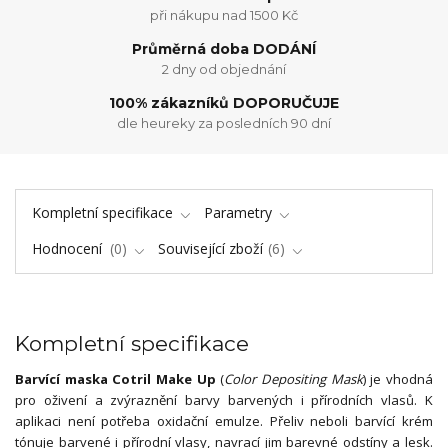
při nákupu nad 1500 Kč
Průměrná doba DODÁNÍ
2 dny od objednání
100% zákazníků DOPORUČUJE
dle heureky za posledních 90 dní
Kompletní specifikace
Parametry
Hodnocení
0
Související zboží
6
Kompletní specifikace
Barvící maska Cotril Make Up
(
Color Depositing Mask
) je vhodná
pro oživení a zvýraznění barvy barvených i přírodních vlasů. K
aplikaci není potřeba oxidační emulze. Přeliv neboli barvící krém
tónuje barvené i přírodní vlasy, navrací jim barevné odstíny a lesk.