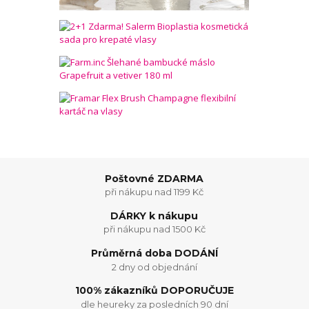
Poštovné ZDARMA
při nákupu nad 1199 Kč
DÁRKY k nákupu
při nákupu nad 1500 Kč
Průměrná doba DODÁNÍ
2 dny od objednání
100% zákazníků DOPORUČUJE
dle heureky za posledních 90 dní