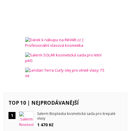
TOP 10 | NEJPRODÁVANĚJŠÍ
Salerm Bioplastia kosmetická sada pro krepaté
1
vlasy
1 470 Kč