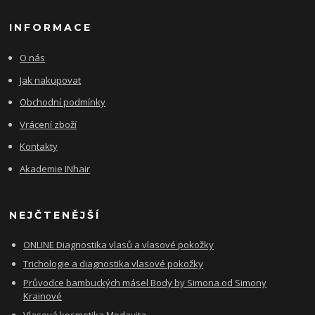
INFORMACE
O nás
Jak nakupovat
Obchodní podmínky
Vrácení zboží
Kontakty
Akademie INhair
NEJČTENĚJŠÍ
ONLINE Diagnostika vlasů a vlasové pokožky
Trichologie a diagnostika vlasové pokožky
Průvodce bambuckých másel Body by Simona od Simony
Krainové