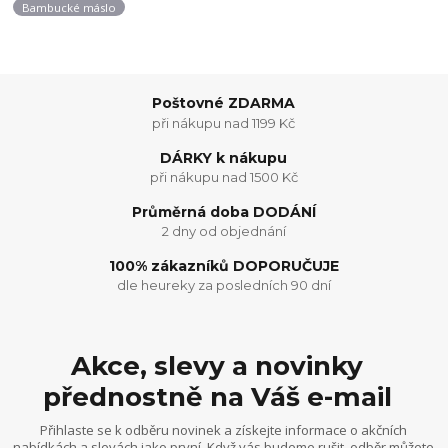
Bambucké máslo
Poštovné ZDARMA
při nákupu nad 1199 Kč
DÁRKY k nákupu
při nákupu nad 1500 Kč
Průměrná doba DODÁNÍ
2 dny od objednání
100% zákazníků DOPORUČUJE
dle heureky za posledních 90 dní
Akce, slevy a novinky
přednostně na Váš e-mail
Přihlaste se k odběru novinek a získejte informace o akčních
nabídkách a slevách jako první. Když vás budeme rušit, odběr můžete