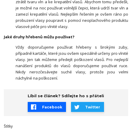
ztrátě tvaru vln a ke krepatění vlasů. Abychom tomu předešli,
je možné na noc používat volnější čepici, která udrží tvar vln a
zamezí krepatění vlasů. Nejlepším řešením je ovšem ráno po
probuzení vlasy poupravit s pomocí neoplachového produktu
vlasové péče pro vlnité vlasy.
Jaké druhy hřebenů můžu používat?
Vždy doporučujeme používat hřebeny s širokými zuby,
případně kartáče, které jsou ovšem speciálně určeny pro vlnité
vlasy. Jen tak můžeme předejít poškození vlasů. Pro nejlepší
nanášení produktů do vlasů doporučujeme používat ruce.
Nikdy nerozčesávejte suché vlasy, protože jsou velmi
náchylné na poškození.
Líbil se článek? Sdílejte ho s přáteli
Facebook
Twitter
Štítky