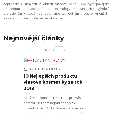
nejdůležitější události v oblasti vlasové péče. Díky vyčerpávajícím
přehledům a spolupráci s technology nadnárodních výrobců
profesionální vlasové kosmetiky jsme tak jediným a bezkonkurenčním
vlasovým portálem v Česku i na Slovensku ...
Nejnovější články
strana
z 1
AKTUALITY A TRENDY
10 Nejlepších produktů
vlasové kosmetiky za rok
2019
S blížím se koncem roku jsme pro Vás
sestavili seznam nejoblíbenějších
produktů roku 2019. Sváté grály péče o