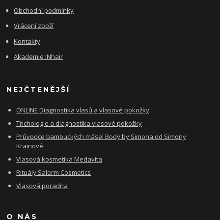
Obchodní podmínky
Vrácení zboží
Kontakty
Akademie INhair
NEJČTENĚJŠÍ
ONLINE Diagnostika vlasů a vlasové pokožky
Trichologie a diagnostika vlasové pokožky
Průvodce bambuckých másel Body by Simona od Simony
Krainové
Vlasová kosmetika Medavita
Rituály Salerm Cosmetics
Vlasová poradna
O NÁS