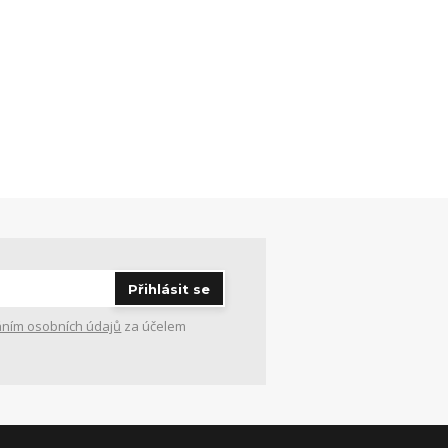
Přihlásit se
ním osobních údajů
za účelem