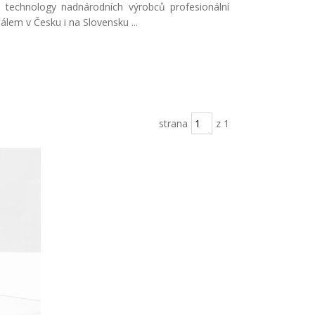
s technology nadnárodních výrobců profesionální
lem v Česku i na Slovensku ...
strana
z 1