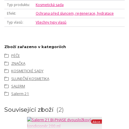
Typ produktu
Kosmetická sada
Efekt
Ochrana před sluncem, regenerace, hydratace
Typ vlasů
Všechny typy vlasů
Zboží zařazeno v kategoriích
PÉČE
ZNAČKA
KOSMETICKÉ SADY
SLUNEČNÍ KOSMETIKA
SALERM
Salerm 21
Související zboží
2
Akce