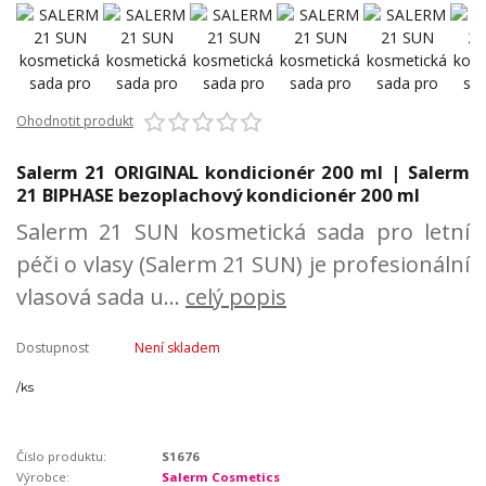
Ohodnotit produkt
Salerm 21 ORIGINAL kondicionér 200 ml | Salerm
21 BIPHASE bezoplachový kondicionér 200 ml
Salerm 21 SUN kosmetická sada pro letní
péči o vlasy (Salerm 21 SUN) je profesionální
vlasová sada u...
celý popis
Dostupnost
Není skladem
/
ks
Číslo produktu:
S1676
Výrobce:
Salerm Cosmetics