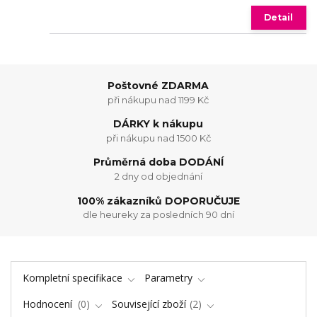
Detail
Poštovné ZDARMA
při nákupu nad 1199 Kč
DÁRKY k nákupu
při nákupu nad 1500 Kč
Průměrná doba DODÁNÍ
2 dny od objednání
100% zákazníků DOPORUČUJE
dle heureky za posledních 90 dní
Kompletní specifikace
Parametry
Hodnocení
0
Související zboží
2