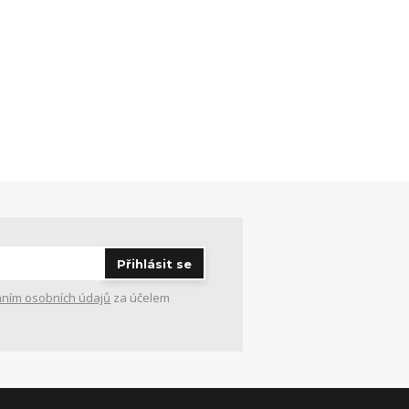
Přihlásit se
ním osobních údajů
za účelem