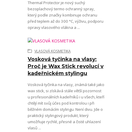
Thermal Protector je nový suchý
bezoplachový termo ochranný spray,
který podle značky kombinuje ochranu
před teplem až do 300 °C, výživu, podporu
opravy vlasového vlákna a ...
VLASOVÁ KOSMETIKA
Vosková tyčinka na vlasy:
Proč je Wax Stick revolucí v
kadeřnickém stylingu
Vosková tyčinka na vlasy, známá také jako
wax stick, si získává stále větší pozornost
u profesionálních kadeřníků i u všech, kteří
chtějí mít svůj účes pod kontrolou i při
běžném domácím stylingu. Není divu. Jde o
praktický stylingový produkt, který
umožňuje rychlé, přesné a čisté uhlazení
vlasů ...