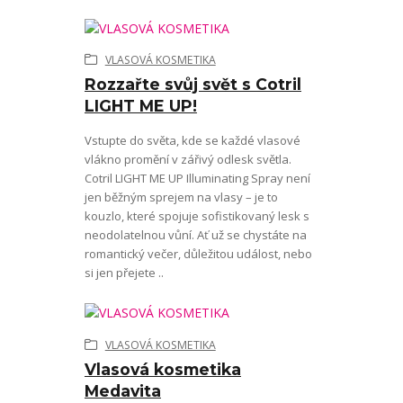
VLASOVÁ KOSMETIKA
Rozzařte svůj svět s Cotril
LIGHT ME UP!
Vstupte do světa, kde se každé vlasové
vlákno promění v zářivý odlesk světla.
Cotril LIGHT ME UP Illuminating Spray není
jen běžným sprejem na vlasy – je to
kouzlo, které spojuje sofistikovaný lesk s
neodolatelnou vůní. Ať už se chystáte na
romantický večer, důležitou událost, nebo
si jen přejete ..
VLASOVÁ KOSMETIKA
Vlasová kosmetika
Medavita