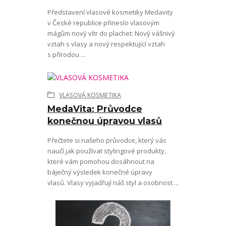
Představení vlasové kosmetiky Medavity
v České republice přineslo vlasovým
mágům nový vítr do plachet: Nový vášnivý
vztah s vlasy a nový respektující vztah
s přírodou ...
VLASOVÁ KOSMETIKA
MedaVita: Průvodce
konečnou úpravou vlasů
Přečtete si našeho průvodce, který vás
naučí jak používat stylingové produkty,
které vám pomohou dosáhnout na
báječný výsledek konečné úpravy
vlasů. Vlasy vyjadřují náš styl a osobnost ...