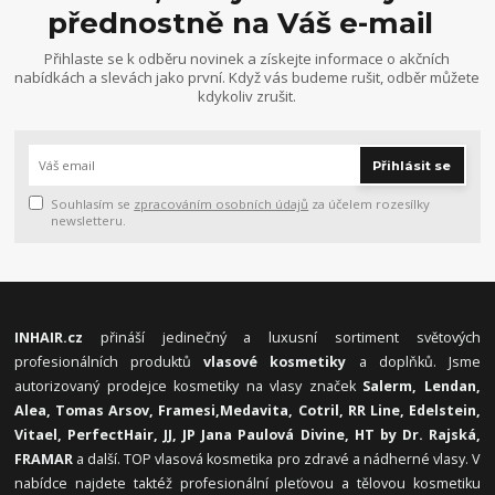
přednostně na Váš e-mail
Přihlaste se k odběru novinek a získejte informace o akčních
nabídkách a slevách jako první. Když vás budeme rušit, odběr můžete
kdykoliv zrušit.
Přihlásit se
Souhlasím se
zpracováním osobních údajů
za účelem rozesílky
newsletteru.
INHAIR.cz
přináší jedinečný a luxusní sortiment světových
profesionálních produktů
vlasové kosmetiky
a doplňků. Jsme
autorizovaný prodejce kosmetiky na vlasy značek
Salerm, Lendan,
Alea, Tomas Arsov, Framesi,
Medavita, Cotril, RR Line, Edelstein,
Vitael,
PerfectHair, JJ, JP Jana Paulová Divine, HT by Dr. Rajská,
FRAMAR
a další. TOP vlasová kosmetika pro zdravé a nádherné vlasy. V
nabídce najdete taktéž profesionální pleťovou a tělovou kosmetiku