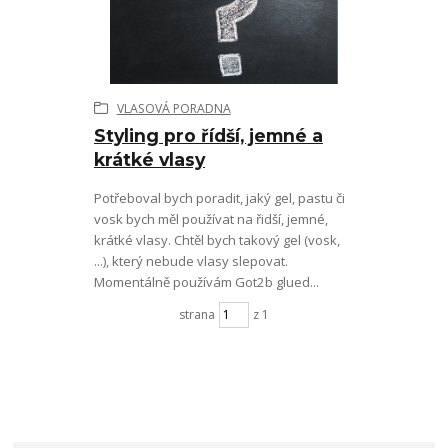
VLASOVÁ PORADNA
Styling pro řídší, jemné a
krátké vlasy
Potřeboval bych poradit, jaký gel, pastu či
vosk bych měl používat na řidší, jemné,
krátké vlasy. Chtěl bych takový gel (vosk,
...), který nebude vlasy slepovat.
Momentálně používám Got2b glued...
strana
z 1