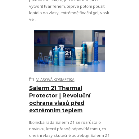
vytvořit tvar fénem, teprve potom použít
lepidlo na vlasy, extrémně fixační gel, vosk
ve ...
VLASOVÁ KOSMETIKA
Salerm 21 Thermal
Protector | Revoluční
ochrana vlasů před
extrémním teplem
Ikonická řada Salerm 21 se rozrůstá o
novinku, která přesně odpovídá tomu, co
dnešní vlasy skutečně potřebují. Salerm 21