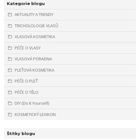
Kategorie blogu
AKTUALITY A TRENDY
TRICHOLOLOGIE VLASŮ
VLASOVÁ KOSMETIKA
PÉČE O VLASY
VLASOVÁ PORADNA
PLEŤOVÁ KOSMETIKA
PÉČE O PLEŤ
PÉČE O TĚLO
DIY (Do It Yourself)
KOSMETICKÝ LEXIKON
Štítky blogu