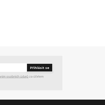
Přihlásit se
ním osobních údajů
za účelem