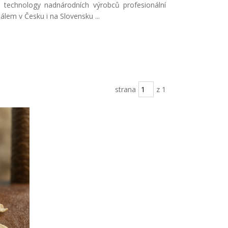
s technology nadnárodních výrobců profesionální
lem v Česku i na Slovensku ...
strana
z 1