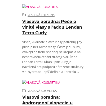
VLASOVÁ PORADNA
Vlasová poradna: Péče o
vlnité vlasy s řadou Lendan
Terra Curly
Vlnité, kudrnaté a afro vlasy potřebují jiný
přístup než rovné vlasy. Často jsou sušší,
citlivější na tření, snadněji se krepatí a po
nesprávném česání ztrácejí tvar. Řada
Lendan Terra Cuban Spirit Curly je
navržená pro podporu přirozené struktury
vln, hydrataci, lepší definici a kontrolu ...
VLASOVÁ KOSMETIKA
Vlasová poradna:
Androgenní alopecie u