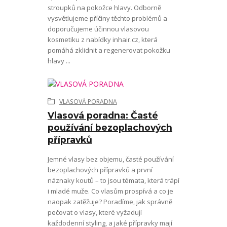
stroupků na pokožce hlavy. Odborně
vysvětlujeme příčiny těchto problémů a
doporučujeme účinnou vlasovou
kosmetiku z nabídky inhair.cz, která
pomáhá zklidnit a regenerovat pokožku
hlavy ...
VLASOVÁ PORADNA
Vlasová poradna: Časté
používání bezoplachových
přípravků
Jemné vlasy bez objemu, časté používání
bezoplachových přípravků a první
náznaky koutů – to jsou témata, která trápí
i mladé muže. Co vlasům prospívá a co je
naopak zatěžuje? Poradíme, jak správně
pečovat o vlasy, které vyžadují
každodenní styling, a jaké přípravky mají