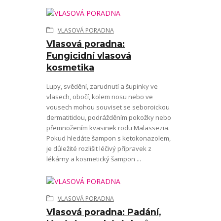
VLASOVÁ PORADNA
Vlasová poradna:
Fungicidní vlasová
kosmetika
Lupy, svědění, zarudnutí a šupinky ve
vlasech, obočí, kolem nosu nebo ve
vousech mohou souviset se seboroickou
dermatitidou, podrážděním pokožky nebo
přemnožením kvasinek rodu Malassezia.
Pokud hledáte šampon s ketokonazolem,
je důležité rozlišit léčivý přípravek z
lékárny a kosmetický šampon ...
VLASOVÁ PORADNA
Vlasová poradna: Padání,