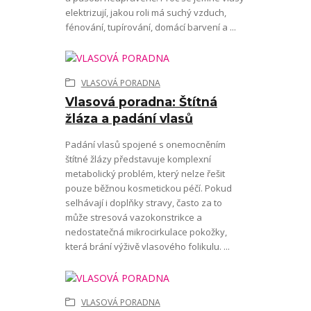
elektrizují, jakou roli má suchý vzduch,
fénování, tupírování, domácí barvení a ...
VLASOVÁ PORADNA
Vlasová poradna: Štítná
žláza a padání vlasů
Padání vlasů spojené s onemocněním
štítné žlázy představuje komplexní
metabolický problém, který nelze řešit
pouze běžnou kosmetickou péčí. Pokud
selhávají i doplňky stravy, často za to
může stresová vazokonstrikce a
nedostatečná mikrocirkulace pokožky,
která brání výživě vlasového folikulu. ...
VLASOVÁ PORADNA