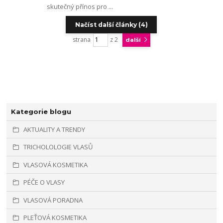
skutečný přínos pro ...
Načíst další články (4)
strana
z 2
další
Kategorie blogu
AKTUALITY A TRENDY
TRICHOLOLOGIE VLASŮ
VLASOVÁ KOSMETIKA
PÉČE O VLASY
VLASOVÁ PORADNA
PLEŤOVÁ KOSMETIKA