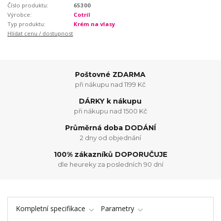
Číslo produktu:
65300
Výrobce:
Cotril
Typ produktu:
Krém na vlasy
Hlídat cenu / dostupnost
Poštovné ZDARMA
při nákupu nad 1199 Kč
DÁRKY k nákupu
při nákupu nad 1500 Kč
Průměrná doba DODÁNÍ
2 dny od objednání
100% zákazníků DOPORUČUJE
dle heureky za posledních 90 dní
Kompletní specifikace
Parametry