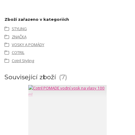
Zboží zařazeno v kategoriích
STYLING
ZNAČKA
VOSKY A POMÁDY
COTRIL
Cotril Styling
Související zboží
7