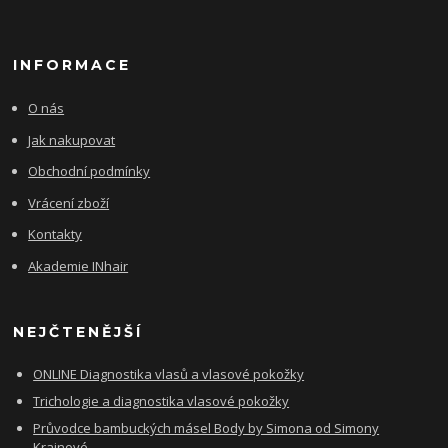
INFORMACE
O nás
Jak nakupovat
Obchodní podmínky
Vrácení zboží
Kontakty
Akademie INhair
NEJČTENĚJŠÍ
ONLINE Diagnostika vlasů a vlasové pokožky
Trichologie a diagnostika vlasové pokožky
Průvodce bambuckých másel Body by Simona od Simony
Krainové