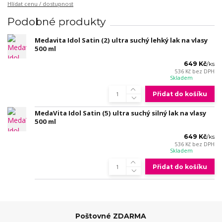
Hlídat cenu / dostupnost
Podobné produkty
Medavita Idol Satin (2) ultra suchý lehký lak na vlasy
500 ml
649 Kč
/
ks
536 Kč
bez DPH
Skladem
Přidat do košíku
MedaVita Idol Satin (5) ultra suchý silný lak na vlasy
500 ml
649 Kč
/
ks
536 Kč
bez DPH
Skladem
Přidat do košíku
Poštovné ZDARMA