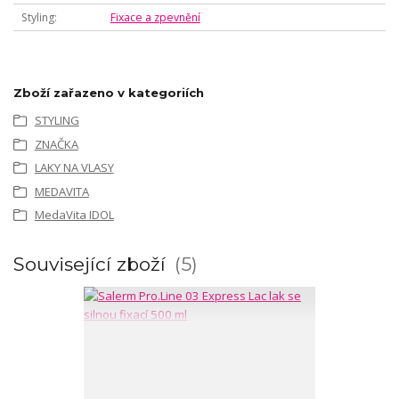
Styling
Fixace a zpevnění
Zboží zařazeno v kategoriích
STYLING
ZNAČKA
LAKY NA VLASY
MEDAVITA
MedaVita IDOL
Související zboží
5