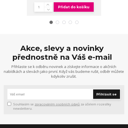
Přidat do košíku
Akce, slevy a novinky
přednostně na Váš e-mail
Přihlaste se k odběru novinek a získejte informace o akčních
nabídkách a slevách jako první. Když vás budeme rušit, odběr můžete
kdykoliv zrušit.
Přihlásit se
Souhlasím se
zpracováním osobních údajů
za účelem rozesílky
newsletteru.