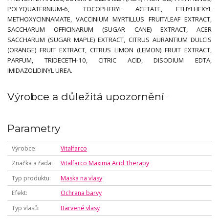
POLYQUATERNIUM-6, TOCOPHERYL ACETATE, ETHYLHEXYL
METHOXYCINNAMATE, VACCINIUM MYRTILLUS FRUIT/LEAF EXTRACT,
SACCHARUM OFFICINARUM (SUGAR CANE) EXTRACT, ACER
SACCHARUM (SUGAR MAPLE) EXTRACT, CITRUS AURANTIUM DULCIS
(ORANGE) FRUIT EXTRACT, CITRUS LIMON (LEMON) FRUIT EXTRACT,
PARFUM, TRIDECETH-10, CITRIC ACID, DISODIUM EDTA,
IMIDAZOLIDINYL UREA.
Výrobce a důležitá upozornění
Parametry
Výrobce
Vitalfarco
Značka a řada
Vitalfarco Maxima Acid Therapy
Typ produktu
Maska na vlasy
Efekt
Ochrana barvy
Typ vlasů
Barvené vlasy