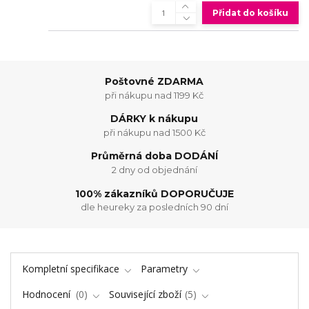
Přidat do košíku
Poštovné ZDARMA
při nákupu nad 1199 Kč
DÁRKY k nákupu
při nákupu nad 1500 Kč
Průměrná doba DODÁNÍ
2 dny od objednání
100% zákazníků DOPORUČUJE
dle heureky za posledních 90 dní
Kompletní specifikace
Parametry
Hodnocení
0
Související zboží
5