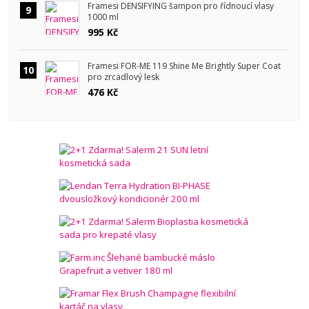
Framesi DENSIFYING šampon pro řídnoucí vlasy
9
1000 ml
995 Kč
Framesi FOR-ME 119 Shine Me Brightly Super Coat
10
pro zrcadlový lesk
476 Kč