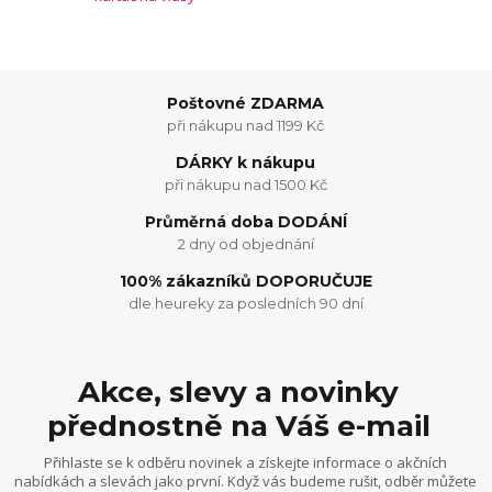
Poštovné ZDARMA
při nákupu nad 1199 Kč
DÁRKY k nákupu
při nákupu nad 1500 Kč
Průměrná doba DODÁNÍ
2 dny od objednání
100% zákazníků DOPORUČUJE
dle heureky za posledních 90 dní
Akce, slevy a novinky
přednostně na Váš e-mail
Přihlaste se k odběru novinek a získejte informace o akčních
nabídkách a slevách jako první. Když vás budeme rušit, odběr můžete