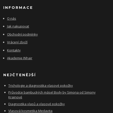
INFORMACE
O nás
Jak nakupovat
Obchodní podmínky
Vrácení zboží
Kontakty
Akademie INhair
NEJČTENĚJŠÍ
Trichologie a diagnostika vlasové pokožky
Průvodce bambuckých másel Body by Simona od Simony
Krainové
Diagnostika vlasů a vlasové pokožky
Vlasová kosmetika Medavita