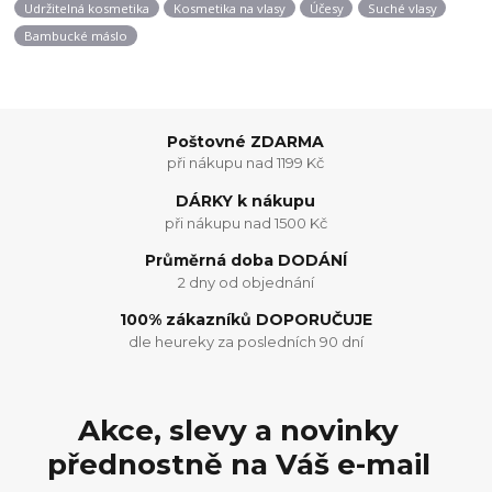
Udržitelná kosmetika
Kosmetika na vlasy
Účesy
Suché vlasy
Bambucké máslo
Poštovné ZDARMA
při nákupu nad 1199 Kč
DÁRKY k nákupu
při nákupu nad 1500 Kč
Průměrná doba DODÁNÍ
2 dny od objednání
100% zákazníků DOPORUČUJE
dle heureky za posledních 90 dní
Akce, slevy a novinky
přednostně na Váš e-mail