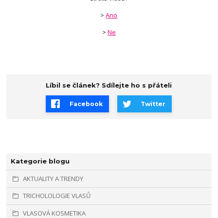
>
Ano
>
Ne
Líbil se článek? Sdílejte ho s přáteli
Facebook
Twitter
Kategorie blogu
AKTUALITY A TRENDY
TRICHOLOLOGIE VLASŮ
VLASOVÁ KOSMETIKA