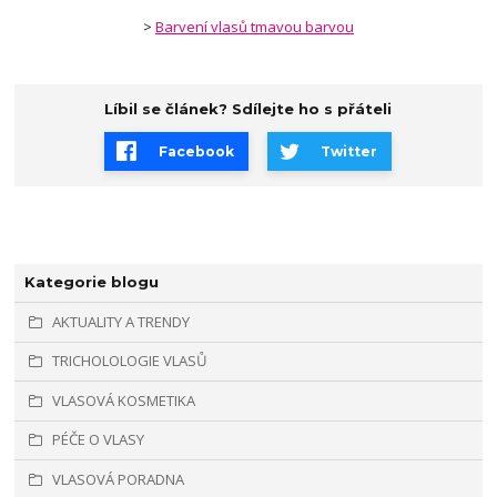
>
Barvení vlasů tmavou barvou
Líbil se článek? Sdílejte ho s přáteli
Facebook
Twitter
Kategorie blogu
AKTUALITY A TRENDY
TRICHOLOLOGIE VLASŮ
VLASOVÁ KOSMETIKA
PÉČE O VLASY
VLASOVÁ PORADNA